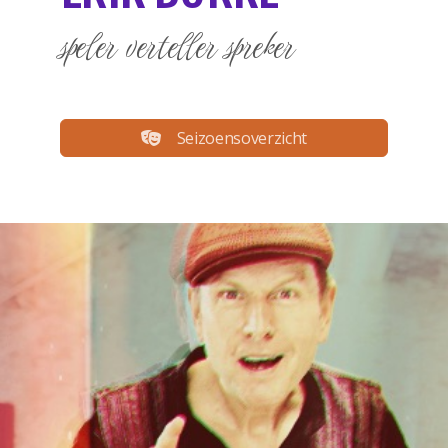
speler verteller spreker
Seizoensoverzicht